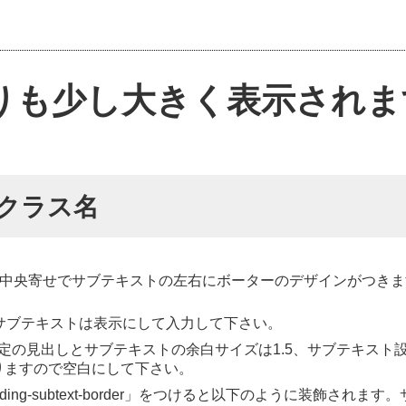
りも少し大きく表示されま
のクラス名
。中央寄せでサブテキストの左右にボーターのデザインがつきま
とサブテキストは表示にして入力して下さい。
の見出しとサブテキストの余白サイズは1.5、サブテキスト設
りますので空白にして下さい。
ing-subtext-border」をつけると以下のように装飾されます。