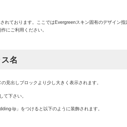
用意されております。ここではEvergreenスキン固有のデザイ
制作にご利用ください。
ラス名
常の
見出しブロックより少し大きく表示されます。
して下さい。
adding-lp」をつけると以下のように装飾されます。