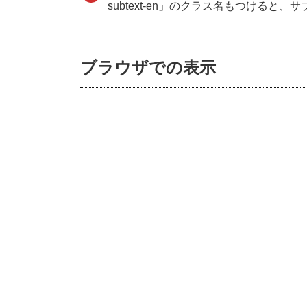
subtext-en」のクラス名もつけると、
ブラウザでの表示