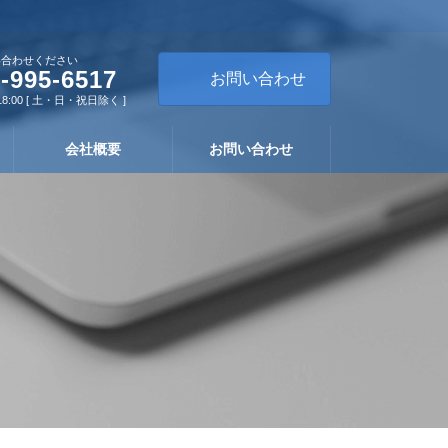
い合わせください
-995-6517
お問い合わせ
18:00 [ 土・日・祝日除く ]
会社概要
お問い合わせ