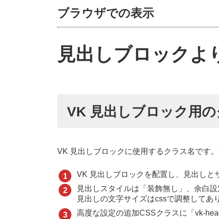
ブラウザでの表示
見出しブロックよ
VK 見出しブロック用
VK 見出しブロックに使用するクラス名です
VK 見出しブロックを配置し、見出し
見出しスタイルは「装飾無し」、余白設定
見出しの文字サイズはcssで調整してあ
高度な設定の追加CSSクラスに「vk-head