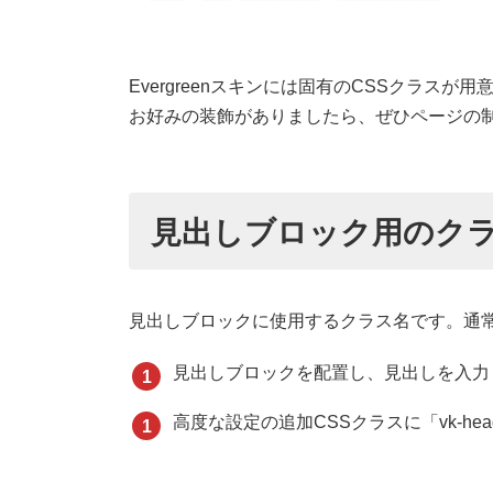
Evergreenスキンには固有のCSSクラスが
お好みの装飾がありましたら、ぜひページの
見出しブロック用のク
見出しブロックに使用するクラス名です。通
見出しブロックを配置し、見出しを入力
高度な設定の追加CSSクラスに「vk-he