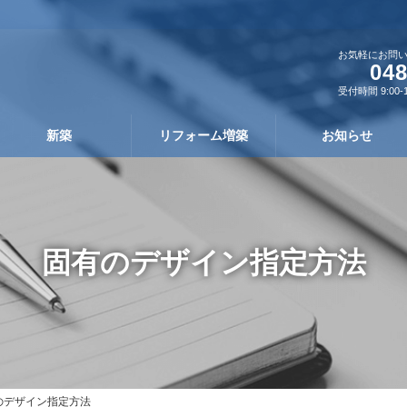
お気軽にお問
048
受付時間 9:00-
新築
リフォーム増築
お知らせ
固有のデザイン指定方法
のデザイン指定方法